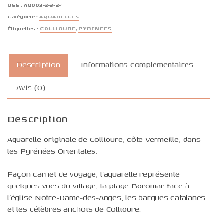
UGS :
AQ003-2-3-2-1
Catégorie :
AQUARELLES
Étiquettes :
COLLIOURE
,
PYRENEES
Description
Informations complémentaires
Avis (0)
Description
Aquarelle originale de Collioure, côte Vermeille, dans
les Pyrénées Orientales.
Façon carnet de voyage, l’aquarelle représente
quelques vues du village, la plage Boromar face à
l’église Notre-Dame-des-Anges, les barques catalanes
et les célèbres anchois de Collioure.