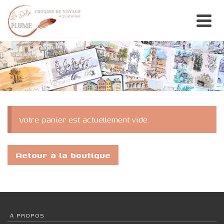
PANIER
Votre panier est actuellement vide.
Retour à la boutique
À PROPOS