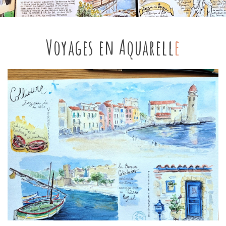
Voyages en Aquarell
e