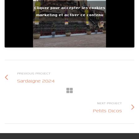
Cliquez pour accepter les cookies
marketing et activer ce contenu
PREVIOUS PROJECT
Sardaigne 2024
NEXT PROJECT
Petits Dicos