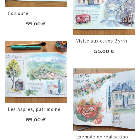
Collioure
55,00
€
Visite aux caves Byrrh
55,00
€
Les Aspres, patrimoine
65,00
€
Exemple de réalisation