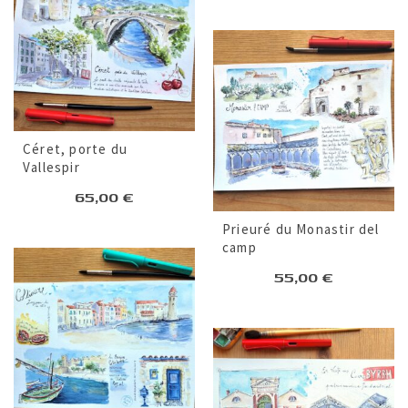
Céret, porte du
Vallespir
65,00
€
Prieuré du Monastir del
camp
55,00
€