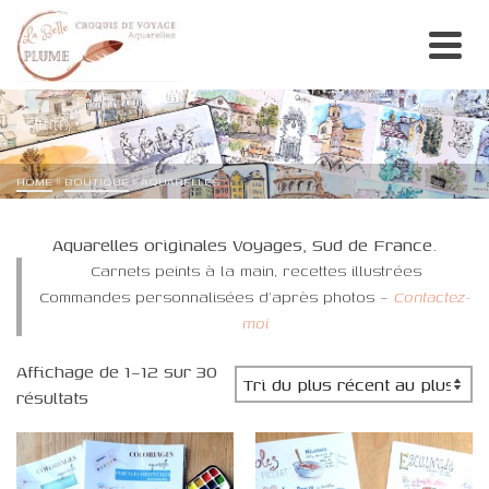
AQUARELLES
HOME
»
BOUTIQUE
»
AQUARELLES
Aquarelles originales Voyages, Sud de France.
Carnets peints à la main, recettes illustrées
Commandes personnalisées d’après photos –
Contactez-
moi
Affichage de 1–12 sur 30
Trié
résultats
du
plus
récent