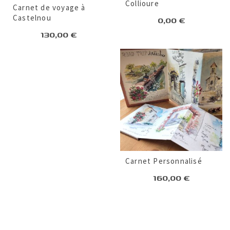
Collioure
Carnet de voyage à
Castelnou
0,00
€
130,00
€
Carnet Personnalisé
160,00
€