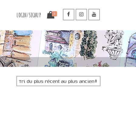
LOGIN/SIGNUP
0