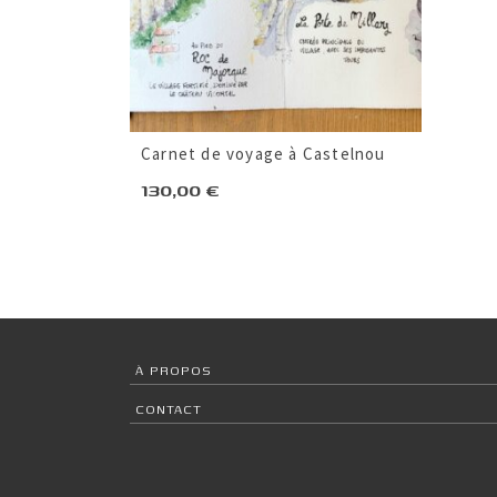
Carnet de voyage à Castelnou
130,00
€
À PROPOS
CONTACT