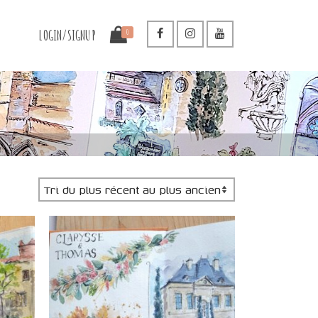
LOGIN/SIGNUP
0