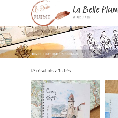
La Belle Plum
Voyages en Aquarelle
PERSONNALISÉ
HOME
»
BOUTIQUE
»
PERSONNALISÉ
Trié
12 résultats affichés
du
plus
récent
au
plus
ancien