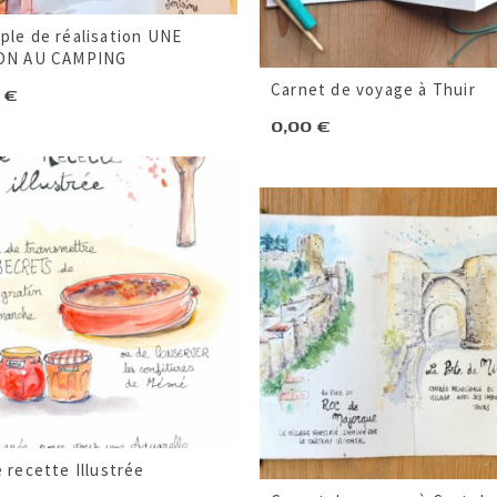
ple de réalisation UNE
ON AU CAMPING
Carnet de voyage à Thuir
0
€
0,00
€
 recette Illustrée