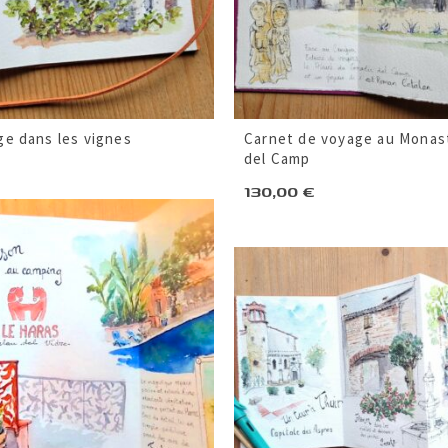
ge dans les vignes
Carnet de voyage au Monast
del Camp
130,00
€