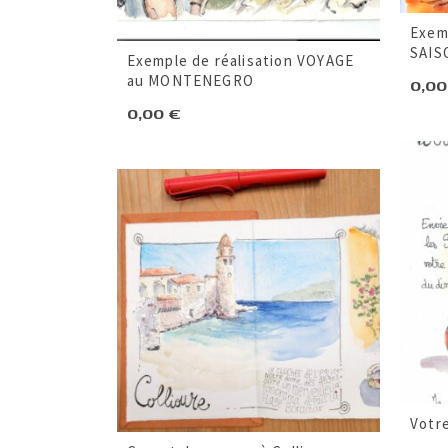
Exem
SAIS
Exemple de réalisation VOYAGE
au MONTENEGRO
0,0
0,00
€
Votre