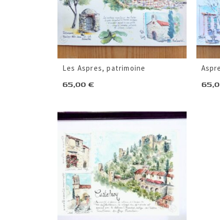
Les Aspres, patrimoine
Aspr
65,00
€
65,