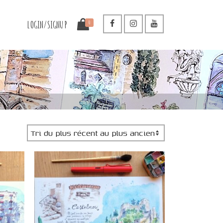
LOGIN/SIGNUP
0