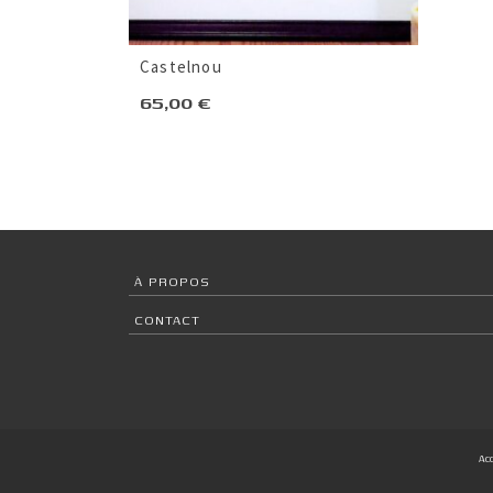
Castelnou
65,00
€
À PROPOS
CONTACT
Acc