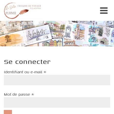
MON COMPTE
Se connecter
Obligatoire
Identifiant ou e-mail
*
Obligatoire
Mot de passe
*